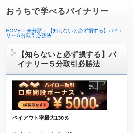
おうちで学べるバイナリー
HOME
未分類
【知らないと必ず損する】バイナ
リー５分取引必勝法
【知らないと必ず損する】バ
イナリー５分取引必勝法
ペイアウト率最大130％