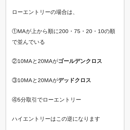
ローエントリーの場合は、
①MAが上から順に200・75・20・10の順
で並んでいる
②10MAと20MAが
ゴールデンクロス
③10MAと20MAが
デッドクロス
④5分取引でローエントリー
ハイエントリーはこの逆になります