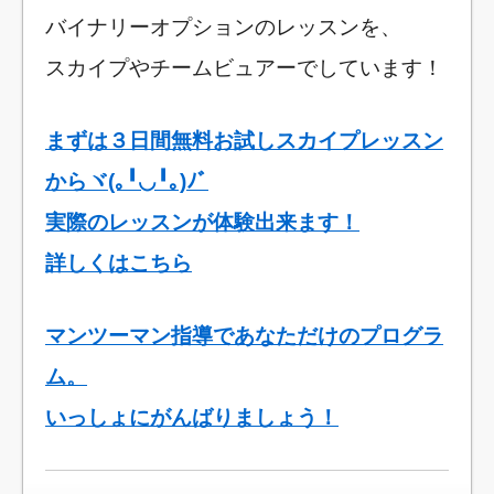
バイナリーオプションのレッスンを、
スカイプやチームビュアーでしています！
まずは３日間無料お試しスカイプレッスン
からヾ(｡╹◡╹｡)ﾉﾞ
実際のレッスンが体験出来ます！
詳しくはこちら
マンツーマン指導であなただけのプログラ
ム。
いっしょにがんばりましょう！