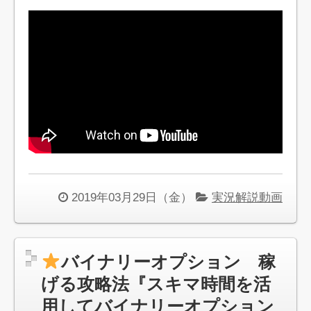
2019年03月29日（金）
実況解説動画
バイナリーオプション 稼
げる攻略法『スキマ時間を活
用してバイナリーオプション