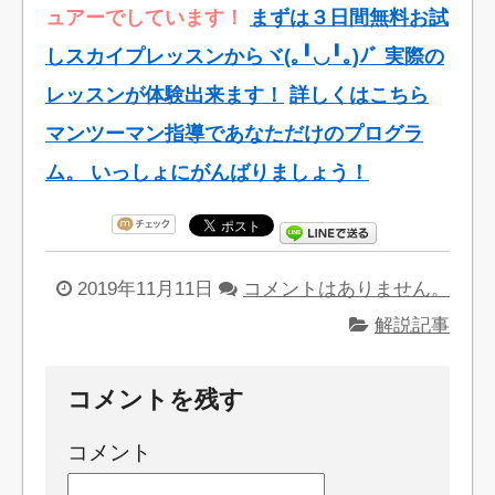
ュアーでしています！
まずは３日間無料お試
しスカイプレッスンからヾ(｡╹◡╹｡)ﾉﾞ 実際の
レッスンが体験出来ます！
詳しくはこちら
マンツーマン指導であなただけのプログラ
ム。 いっしょにがんばりましょう！
2019年11月11日
コメントはありません。
解説記事
コメントを残す
コメント