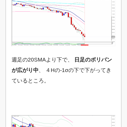
週足の20SMAより下で、
日足のボリバン
が広がり中
、 ４Hの-1σの下で下がってき
ているところ。