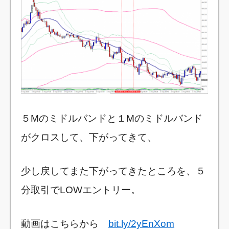
５Mのミドルバンドと１Mのミドルバンド
がクロスして、下がってきて、
少し戻してまた下がってきたところを、５
分取引でLOWエントリー。
動画はこちらから
bit.ly/2yEnXom