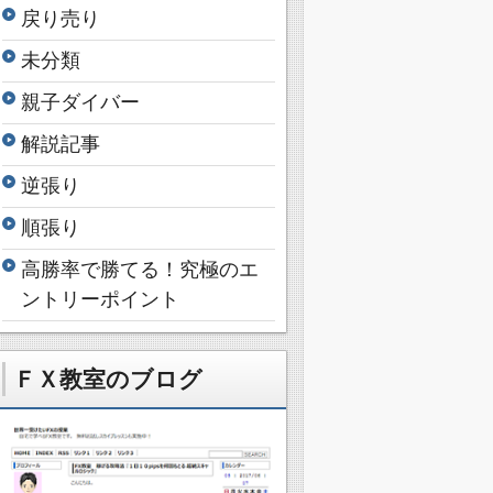
戻り売り
未分類
親子ダイバー
解説記事
逆張り
順張り
高勝率で勝てる！究極のエ
ントリーポイント
ＦＸ教室のブログ