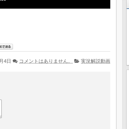
6月4日
コメントはありません。
実況解説動画