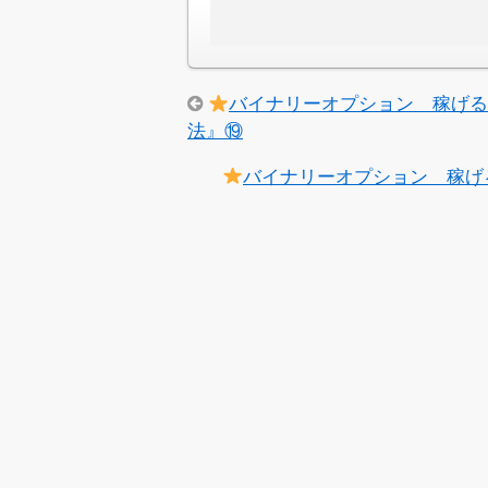
バイナリーオプション 稼げ
法』⑲
バイナリーオプション 稼げ