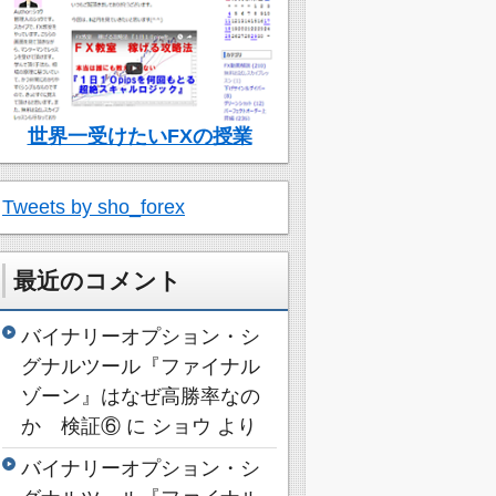
世界一受けたいFXの授業
Tweets by sho_forex
最近のコメント
バイナリーオプション・シ
グナルツール『ファイナル
ゾーン』はなぜ高勝率なの
か 検証⑥
に
ショウ
より
バイナリーオプション・シ