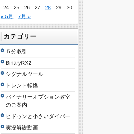
24
25
26
27
28
29
30
« 5月
7月 »
カテゴリー
５分取引
BinaryRX2
シグナルツール
トレンド転換
バイナリーオプション教室
のご案内
ヒドゥンと小さいダイバー
実況解説動画