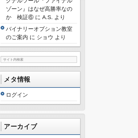
グナルツール『ファイナル
ゾーン』はなぜ高勝率なの
か 検証⑥
に
A.S.
より
バイナリーオプション教室
のご案内
に
ショウ
より
メタ情報
ログイン
アーカイブ