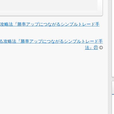
る攻略法『勝率アップにつながるシンプルトレード手
る攻略法『勝率アップにつながるシンプルトレード手
法』㉑