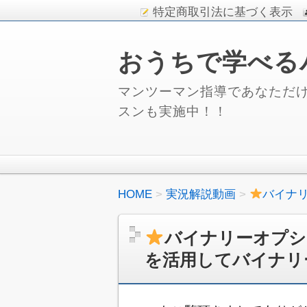
特定商取引法に基づく表示
おうちで学べる
マンツーマン指導であなただけ
スンも実施中！！
HOME
実況解説動画
バイナ
バイナリーオプシ
を活用してバイナリ