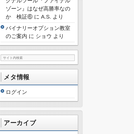
グナルツール『ファイナル
ゾーン』はなぜ高勝率なの
か 検証⑥
に
A.S.
より
バイナリーオプション教室
のご案内
に
ショウ
より
メタ情報
ログイン
アーカイブ