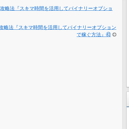
る攻略法『スキマ時間を活用してバイナリーオプショ
攻略法『スキマ時間を活用してバイナリーオプション
で稼ぐ方法』㊸