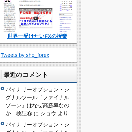
世界一受けたいFXの授業
Tweets by sho_forex
最近のコメント
バイナリーオプション・シ
グナルツール『ファイナル
ゾーン』はなぜ高勝率なの
か 検証⑥
に
ショウ
より
バイナリーオプション・シ