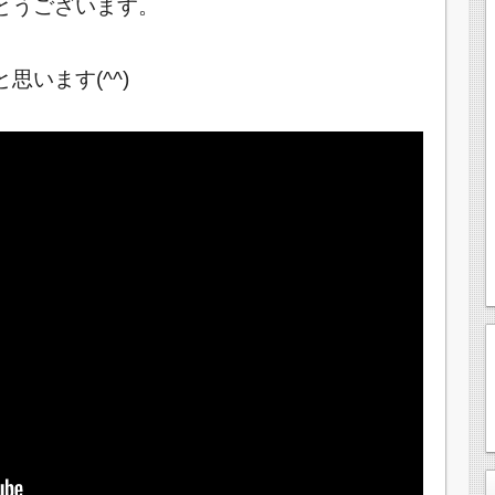
とうございます。
います(^^)