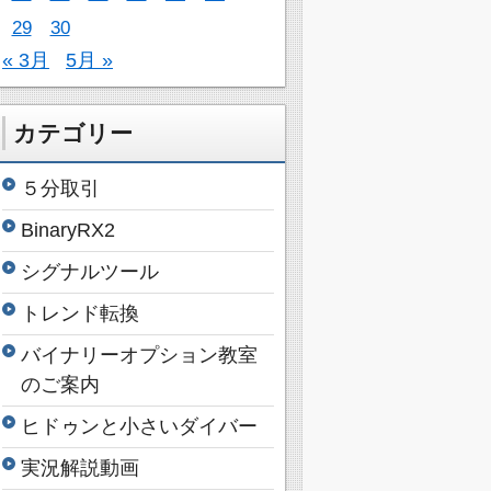
29
30
« 3月
5月 »
カテゴリー
５分取引
BinaryRX2
シグナルツール
トレンド転換
バイナリーオプション教室
のご案内
ヒドゥンと小さいダイバー
実況解説動画