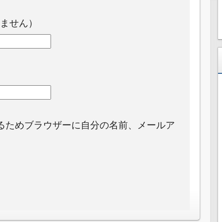
ません）
るためブラウザーに自分の名前、メールア
。