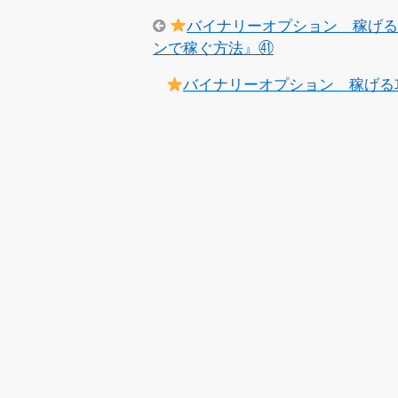
バイナリーオプション 稼げ
ンで稼ぐ方法』㊶
バイナリーオプション 稼げる