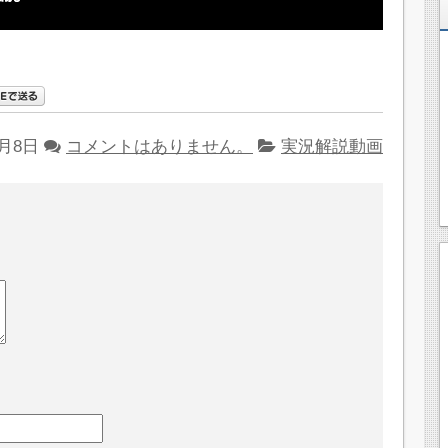
4月8日
コメントはありません。
実況解説動画