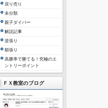
戻り売り
未分類
親子ダイバー
解説記事
逆張り
順張り
高勝率で勝てる！究極のエ
ントリーポイント
ＦＸ教室のブログ