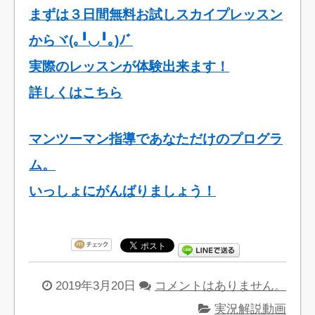
まずは３日間無料お試しスカイプレッスン
からヾ(｡╹◡╹｡)ﾉﾞ
実際のレッスンが体験出来ます！
詳しくはこちら
マンツーマン指導であなただけのプログラ
ム。
いっしょにがんばりましょう！
2019年3月20日
コメントはありません。
実況解説動画