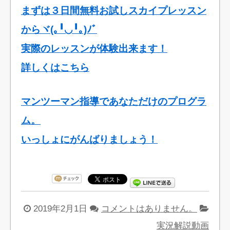
まずは３日間無料お試しスカイプレッスン
からヾ(｡╹◡╹｡)ﾉﾞ
実際のレッスンが体験出来ます！
詳しくはこちら
マンツーマン指導であなただけのプログラ
ム。
いっしょにがんばりましょう！
2019年2月1日
コメントはありません。
実況解説動画