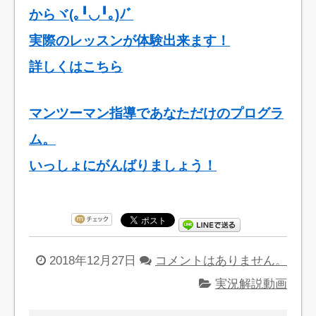
からヾ(｡╹◡╹｡)ﾉﾞ
実際のレッスンが体験出来ます！
詳しくはこちら
マンツーマン指導であなただけのプログラ
ム。
いっしょにがんばりましょう！
2018年12月27日
コメントはありません。
実況解説動画