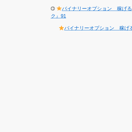
バイナリーオプション 稼げる
ク』91
バイナリーオプション 稼げ