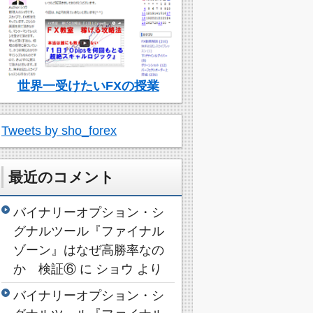
世界一受けたいFXの授業
Tweets by sho_forex
最近のコメント
バイナリーオプション・シ
グナルツール『ファイナル
ゾーン』はなぜ高勝率なの
か 検証⑥
に
ショウ
より
バイナリーオプション・シ