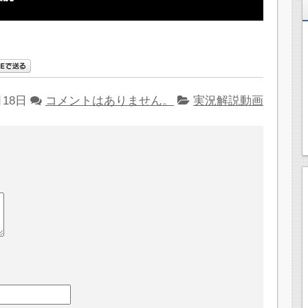
月18日
コメントはありません。
実況解説動画