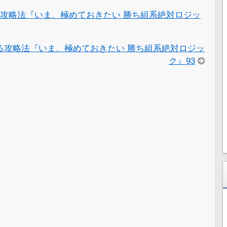
攻略法『いま、極めておきたい 勝ち組系絶対ロジッ
る攻略法『いま、極めておきたい 勝ち組系絶対ロジッ
ク』93