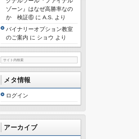
グナルツール『ファイナル
ゾーン』はなぜ高勝率なの
か 検証⑥
に
A.S.
より
バイナリーオプション教室
のご案内
に
ショウ
より
メタ情報
ログイン
アーカイブ