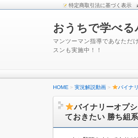
特定商取引法に基づく表示
おうちで学べる
マンツーマン指導であなただけ
スンも実施中！！
HOME
実況解説動画
バイナ
バイナリーオプシ
ておきたい 勝ち組系