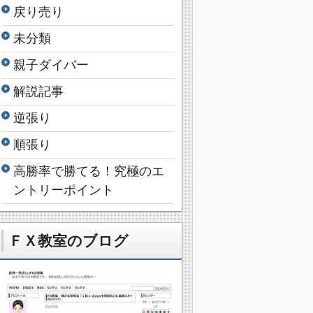
戻り売り
未分類
親子ダイバー
解説記事
逆張り
順張り
高勝率で勝てる！究極のエ
ントリーポイント
ＦＸ教室のブログ