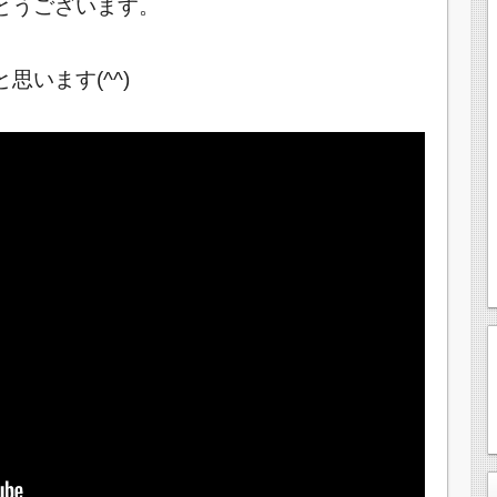
とうございます。
います(^^)