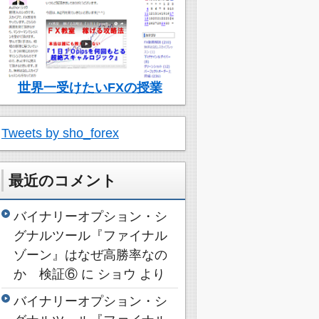
世界一受けたいFXの授業
Tweets by sho_forex
最近のコメント
バイナリーオプション・シ
グナルツール『ファイナル
ゾーン』はなぜ高勝率なの
か 検証⑥
に
ショウ
より
バイナリーオプション・シ