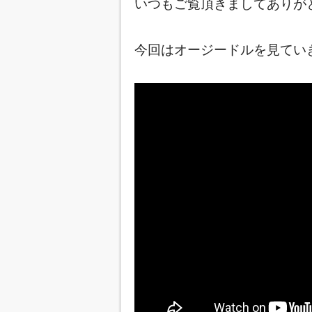
いつもご覧頂きましてありが
今回はオージードルを見ていき