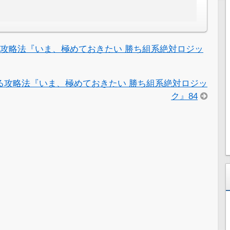
攻略法『いま、極めておきたい 勝ち組系絶対ロジッ
る攻略法『いま、極めておきたい 勝ち組系絶対ロジッ
ク』84