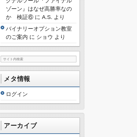
グナルツール『ファイナル
ゾーン』はなぜ高勝率なの
か 検証⑥
に
A.S.
より
バイナリーオプション教室
のご案内
に
ショウ
より
メタ情報
ログイン
アーカイブ