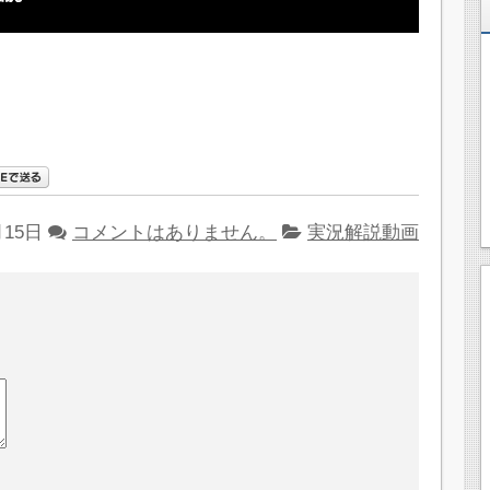
月15日
コメントはありません。
実況解説動画