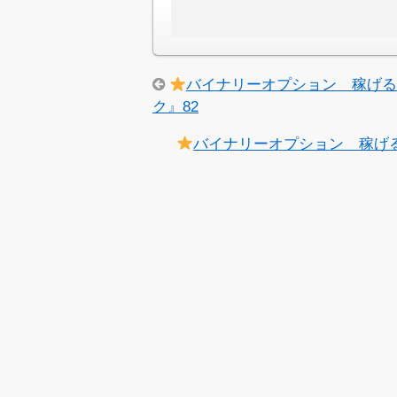
バイナリーオプション 稼げる
ク』82
バイナリーオプション 稼げ