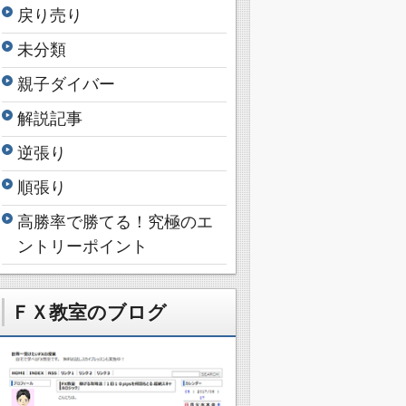
戻り売り
未分類
親子ダイバー
解説記事
逆張り
順張り
高勝率で勝てる！究極のエ
ントリーポイント
ＦＸ教室のブログ