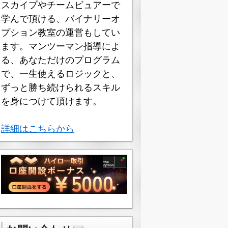
スカイプやチームビュアーで
学んで頂ける、バイナリーオ
プション教室の運営もしてい
ます。マンツーマン指導によ
る、あなただけのプログラム
で、一生使えるロジックと、
ずっと勝ち続けられるスキル
を身につけて頂けます。
詳細はこちらから