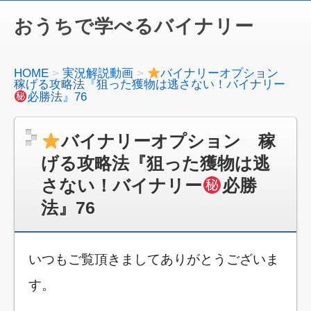
おうちで学べるバイナリー
HOME
実況解説動画
バイナリーオプション
稼げる攻略法『狙った獲物は逃さない！バイナリー
必勝法』76
バイナリーオプション 稼
げる攻略法『狙った獲物は逃
さない！バイナリー
必勝
法』76
いつもご覧頂きましてありがとうございま
す。