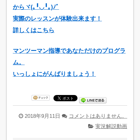
からヾ(｡╹◡╹｡)ﾉﾞ
実際のレッスンが体験出来ます！
詳しくはこちら
マンツーマン指導であなただけのプログラ
ム。
いっしょにがんばりましょう！
2018年9月11日
コメントはありません。
実況解説動画