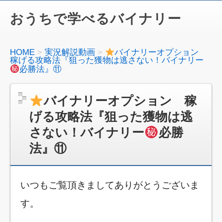
おうちで学べるバイナリー
HOME
実況解説動画
バイナリーオプション
稼げる攻略法『狙った獲物は逃さない！バイナリー
必勝法』⑪
バイナリーオプション 稼
げる攻略法『狙った獲物は逃
さない！バイナリー
必勝
法』⑪
いつもご覧頂きましてありがとうございま
す。