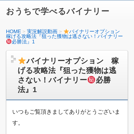
おうちで学べるバイナリー
HOME
実況解説動画
バイナリーオプション
稼げる攻略法『狙った獲物は逃さない！バイナリー
必勝法』1
バイナリーオプション 稼
げる攻略法『狙った獲物は逃
さない！バイナリー
必勝
法』1
いつもご覧頂きましてありがとうございま
す。