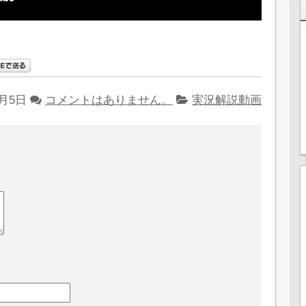
9月5日
コメントはありません。
実況解説動画