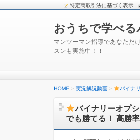
特定商取引法に基づく表示
おうちで学べる
マンツーマン指導であなただけ
スンも実施中！！
HOME
実況解説動画
バイナリ
バイナリーオプシ
でも勝てる！ 高勝率