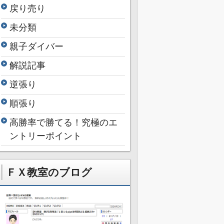
戻り売り
未分類
親子ダイバー
解説記事
逆張り
順張り
高勝率で勝てる！究極のエ
ントリーポイント
ＦＸ教室のブログ