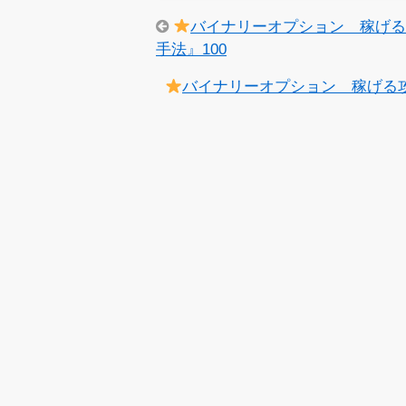
バイナリーオプション 稼げる
手法』100
バイナリーオプション 稼げる