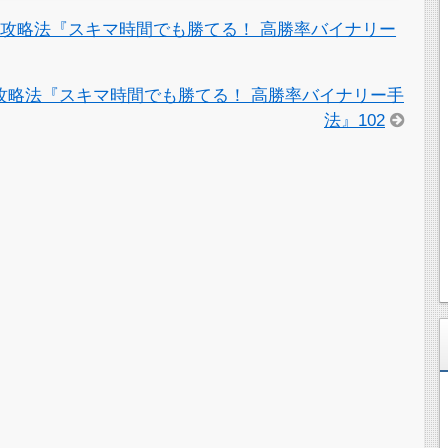
攻略法『スキマ時間でも勝てる！ 高勝率バイナリー
攻略法『スキマ時間でも勝てる！ 高勝率バイナリー手
法』102