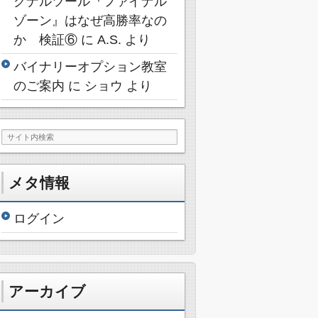
グナルツール『ファイナル
ゾーン』はなぜ高勝率なの
か 検証⑥
に
A.S.
より
バイナリーオプション教室
のご案内
に
ショウ
より
メタ情報
ログイン
アーカイブ