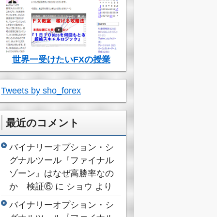
世界一受けたいFXの授業
Tweets by sho_forex
最近のコメント
バイナリーオプション・シ
グナルツール『ファイナル
ゾーン』はなぜ高勝率なの
か 検証⑥
に
ショウ
より
バイナリーオプション・シ