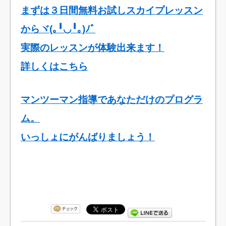
まずは３日間無料お試しスカイプレッスン
からヾ(｡╹◡╹｡)ﾉﾞ
実際のレッスンが体験出来ます！
詳しくはこちら
マンツーマン指導であなただけのプログラ
ム。
いっしょにがんばりましょう！