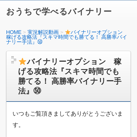
おうちで学べるバイナリー
HOME
実況解説動画
バイナリーオプション
稼げる攻略法『スキマ時間でも勝てる！ 高勝率バイ
ナリー手法』㊿
バイナリーオプション 稼
げる攻略法『スキマ時間でも
勝てる！ 高勝率バイナリー手
法』㊿
いつもご覧頂きましてありがとうございま
す。