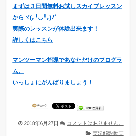
まずは３日間無料お試しスカイプレッスン
からヾ(｡╹◡╹｡)ﾉﾞ
実際のレッスンが体験出来ます！
詳しくはこちら
マンツーマン指導であなただけのプログラ
ム。
いっしょにがんばりましょう！
2018年6月27日
コメントはありません。
実況解説動画