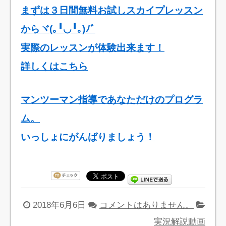
まずは３日間無料お試しスカイプレッスン
からヾ(｡╹◡╹｡)ﾉﾞ
実際のレッスンが体験出来ます！
詳しくはこちら
マンツーマン指導であなただけのプログラ
ム。
いっしょにがんばりましょう！
2018年6月6日
コメントはありません。
実況解説動画