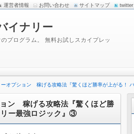
運営者情報
お問い合わせ
サイトマップ
twitter
バイナリー
のプログラム。 無料お試しスカイプレッ
リーオプション 稼げる攻略法『驚くほど勝率が上がる！ 
ョン 稼げる攻略法『驚くほど勝
ナリー最強ロジック』③