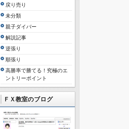
戻り売り
未分類
親子ダイバー
解説記事
逆張り
順張り
高勝率で勝てる！究極のエ
ントリーポイント
ＦＸ教室のブログ