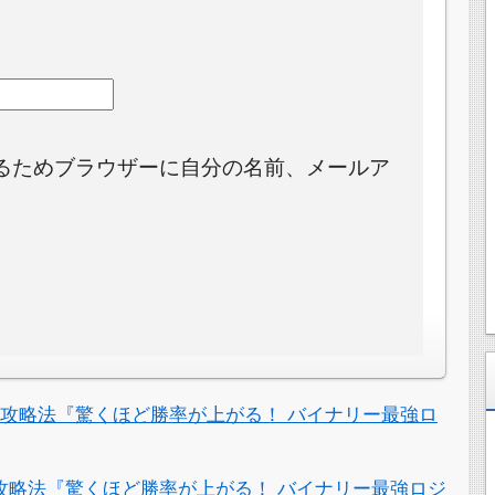
るためブラウザーに自分の名前、メールア
。
攻略法『驚くほど勝率が上がる！ バイナリー最強ロ
攻略法『驚くほど勝率が上がる！ バイナリー最強ロジ