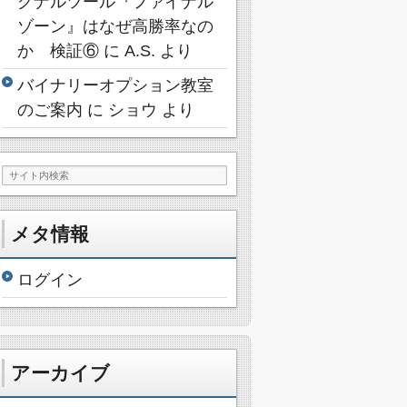
グナルツール『ファイナル
ゾーン』はなぜ高勝率なの
か 検証⑥
に
A.S.
より
バイナリーオプション教室
のご案内
に
ショウ
より
メタ情報
ログイン
アーカイブ