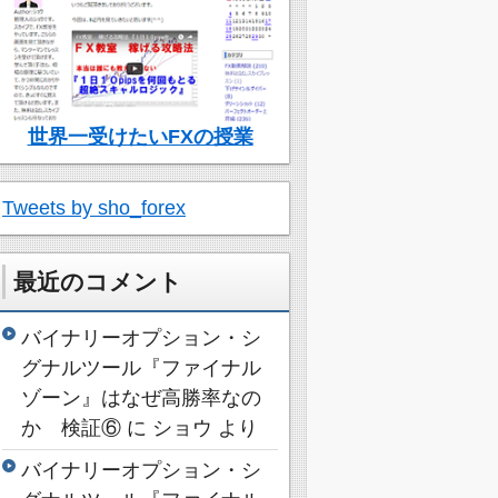
世界一受けたいFXの授業
Tweets by sho_forex
最近のコメント
バイナリーオプション・シ
グナルツール『ファイナル
ゾーン』はなぜ高勝率なの
か 検証⑥
に
ショウ
より
バイナリーオプション・シ