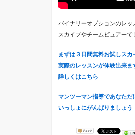
バイナリーオプションのレッ
スカイプやチームビュアーで
まずは３日間無料お試しスカイプ
実際のレッスンが体験出来ま
詳しくはこちら
マンツーマン指導であなただ
いっしょにがんばりましょう