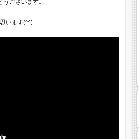
とうございます。
います(^^)