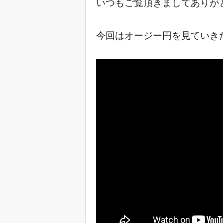
いつもご覧頂きましてありが
今回はオージー円を見ていきた