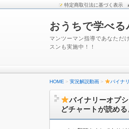
特定商取引法に基づく表示
おうちで学べる
マンツーマン指導であなただけ
スンも実施中！！
HOME
実況解説動画
バイナ
バイナリーオプシ
どチャートが読める