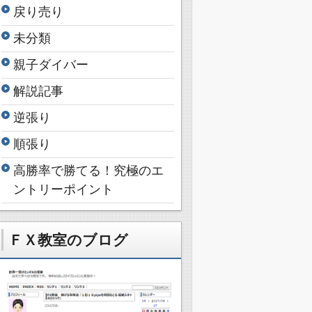
戻り売り
未分類
親子ダイバー
解説記事
逆張り
順張り
高勝率で勝てる！究極のエ
ントリーポイント
ＦＸ教室のブログ