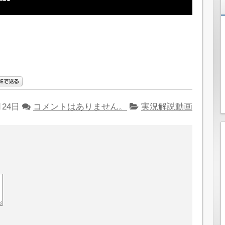
月24日
コメントはありません。
実況解説動画