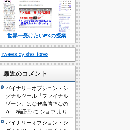
世界一受けたいFXの授業
Tweets by sho_forex
最近のコメント
バイナリーオプション・シ
グナルツール『ファイナル
ゾーン』はなぜ高勝率なの
か 検証⑥
に
ショウ
より
バイナリーオプション・シ