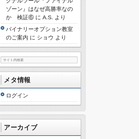
グナルツール『ファイナル
ゾーン』はなぜ高勝率なの
か 検証⑥
に
A.S.
より
バイナリーオプション教室
のご案内
に
ショウ
より
メタ情報
ログイン
アーカイブ