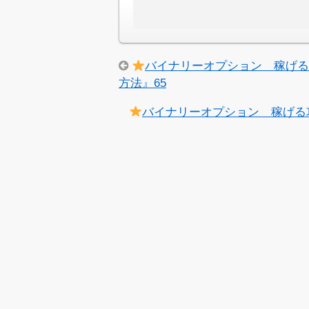
バイナリーオプション 稼げ
方法』65
バイナリーオプション 稼げる