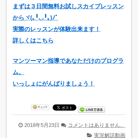
まずは３日間無料お試しスカイプレッスン
からヾ(｡╹◡╹｡)ﾉﾞ
実際のレッスンが体験出来ます！
詳しくはこちら
マンツーマン指導であなただけのプログラ
ム。
いっしょにがんばりましょう！
2018年5月23日
コメントはありません。
実況解説動画