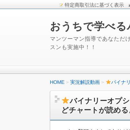
特定商取引法に基づく表示
おうちで学べる
マンツーマン指導であなただけ
スンも実施中！！
HOME
実況解説動画
バイナ
バイナリーオプシ
どチャートが読める