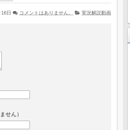
月16日
コメントはありません。
実況解説動画
ません）