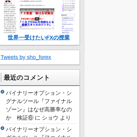
世界一受けたいFXの授業
Tweets by sho_forex
最近のコメント
バイナリーオプション・シ
グナルツール『ファイナル
ゾーン』はなぜ高勝率なの
か 検証⑥
に
ショウ
より
バイナリーオプション・シ