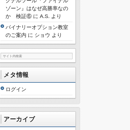
グナルツール『ファイナル
ゾーン』はなぜ高勝率なの
か 検証⑥
に
A.S.
より
バイナリーオプション教室
のご案内
に
ショウ
より
メタ情報
ログイン
アーカイブ