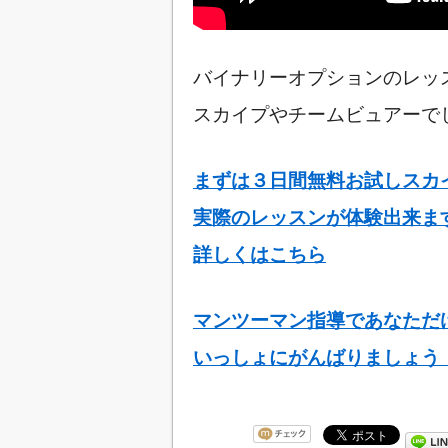
バイナリーオプションのレッ
スカイプやチームビュアーで
まずは３日間無料お試しスカイプ
実際のレッスンが体験出来ま
詳しくはこちら
マンツーマン指導であなただ
いっしょにがんばりましょう