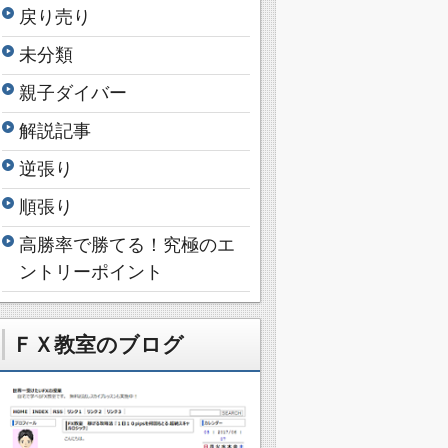
戻り売り
未分類
親子ダイバー
解説記事
逆張り
順張り
高勝率で勝てる！究極のエ
ントリーポイント
ＦＸ教室のブログ