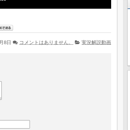
5月8日
コメントはありません。
実況解説動画