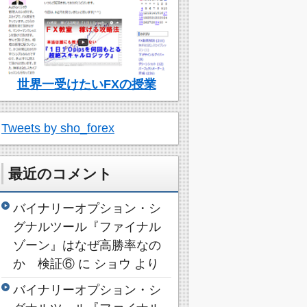
世界一受けたいFXの授業
Tweets by sho_forex
最近のコメント
バイナリーオプション・シ
グナルツール『ファイナル
ゾーン』はなぜ高勝率なの
か 検証⑥
に
ショウ
より
バイナリーオプション・シ