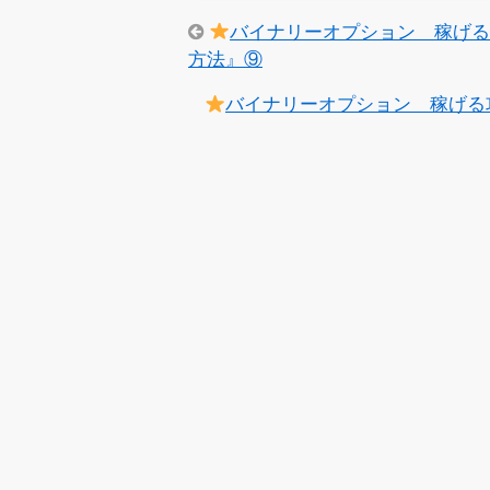
バイナリーオプション 稼げ
方法』⑨
バイナリーオプション 稼げる