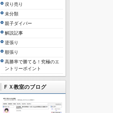
戻り売り
未分類
親子ダイバー
解説記事
逆張り
順張り
高勝率で勝てる！究極のエ
ントリーポイント
ＦＸ教室のブログ