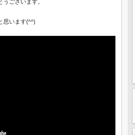
とうございます。
います(^^)