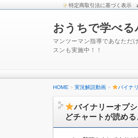
特定商取引法に基づく表示
おうちで学べる
マンツーマン指導であなただけ
スンも実施中！！
HOME
実況解説動画
バイナ
バイナリーオプシ
どチャートが読める