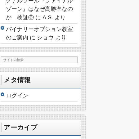
グナルツール『ファイナル
ゾーン』はなぜ高勝率なの
か 検証⑥
に
A.S.
より
バイナリーオプション教室
のご案内
に
ショウ
より
メタ情報
ログイン
アーカイブ