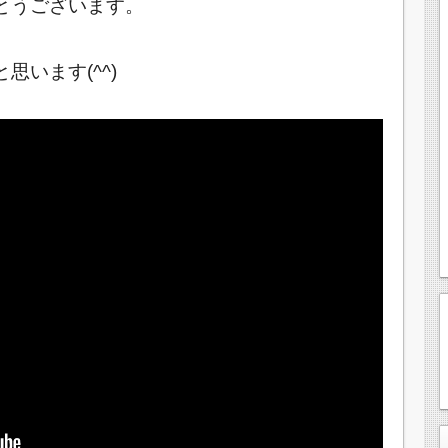
とうございます。
います(^^)