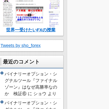
世界一受けたいFXの授業
Tweets by sho_forex
最近のコメント
バイナリーオプション・シ
グナルツール『ファイナル
ゾーン』はなぜ高勝率なの
か 検証⑥
に
ショウ
より
バイナリーオプション・シ