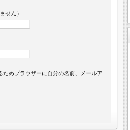
ません）
るためブラウザーに自分の名前、メールア
。