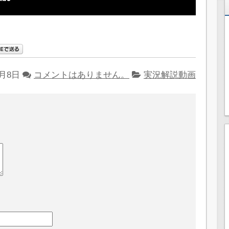
5月8日
コメントはありません。
実況解説動画