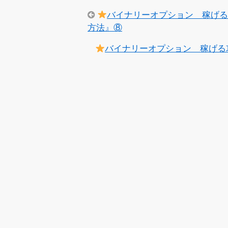
バイナリーオプション 稼げ
方法』⑧
バイナリーオプション 稼げる