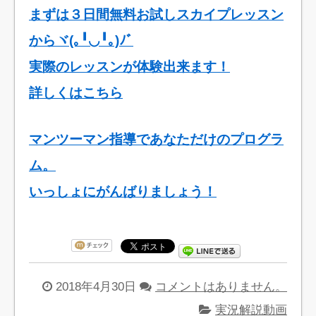
まずは３日間無料お試しスカイプレッスン
からヾ(｡╹◡╹｡)ﾉﾞ
実際のレッスンが体験出来ます！
詳しくはこちら
マンツーマン指導であなただけのプログラ
ム。
いっしょにがんばりましょう！
2018年4月30日
コメントはありません。
実況解説動画