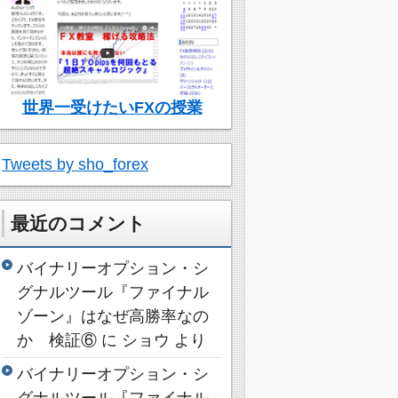
世界一受けたいFXの授業
Tweets by sho_forex
最近のコメント
バイナリーオプション・シ
グナルツール『ファイナル
ゾーン』はなぜ高勝率なの
か 検証⑥
に
ショウ
より
バイナリーオプション・シ
グナルツール『ファイナル