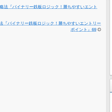
略法『バイナリー鉄板ロジック！勝ちやすいエント
法『バイナリー鉄板ロジック！勝ちやすいエントリー
ポイント』69