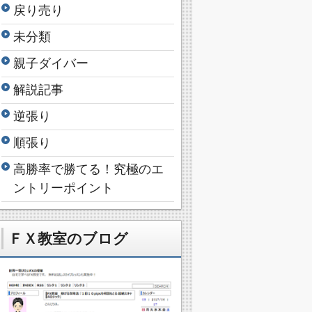
戻り売り
未分類
親子ダイバー
解説記事
逆張り
順張り
高勝率で勝てる！究極のエ
ントリーポイント
ＦＸ教室のブログ