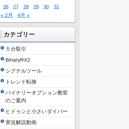
26
27
28
29
30
31
« 2月
4月 »
カテゴリー
５分取引
BinaryRX2
シグナルツール
トレンド転換
バイナリーオプション教室
のご案内
ヒドゥンと小さいダイバー
実況解説動画