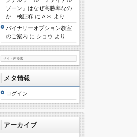
ゾーン』はなぜ高勝率なの
か 検証⑥
に
A.S.
より
バイナリーオプション教室
のご案内
に
ショウ
より
メタ情報
ログイン
アーカイブ