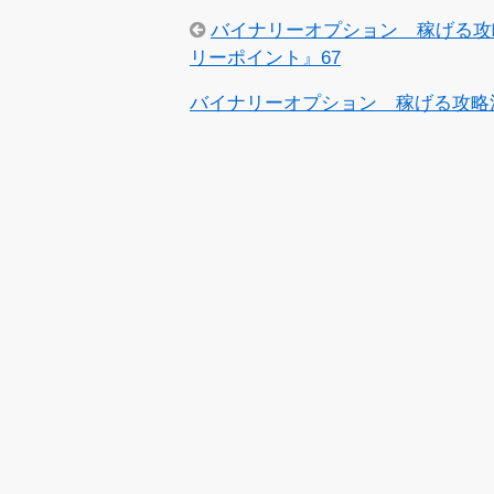
バイナリーオプション 稼げる攻
リーポイント』67
バイナリーオプション 稼げる攻略