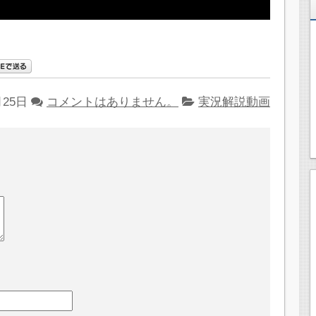
月25日
コメントはありません。
実況解説動画