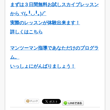
まずは３日間無料お試しスカイプレッスン
からヾ(｡╹◡╹｡)ﾉﾞ
実際のレッスンが体験出来ます！
詳しくはこちら
マンツーマン指導であなただけのプログラ
ム。
いっしょにがんばりましょう！