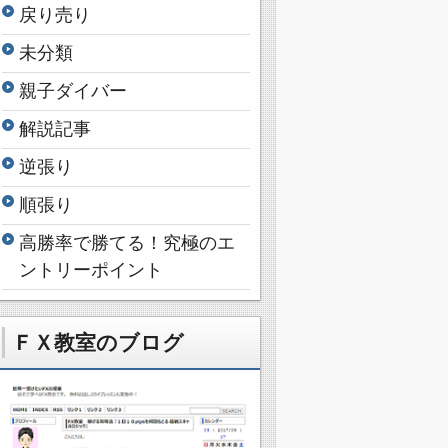
戻り売り
未分類
親子ダイバー
解説記事
逆張り
順張り
高勝率で勝てる！究極のエ
ントリーポイント
ＦＸ教室のブログ