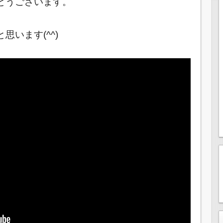
とうございます。
います(^^)