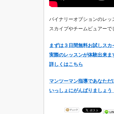
バイナリーオプションのレッ
スカイプやチームビュアーで
まずは３日間無料お試しスカイプ
実際のレッスンが体験出来ま
詳しくはこちら
マンツーマン指導であなただ
いっしょにがんばりましょう