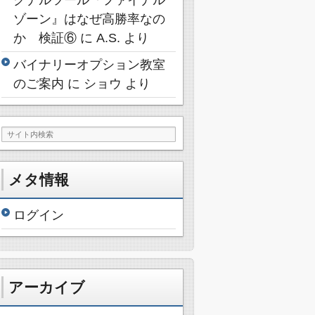
ゾーン』はなぜ高勝率なの
か 検証⑥
に
A.S.
より
バイナリーオプション教室
のご案内
に
ショウ
より
メタ情報
ログイン
アーカイブ