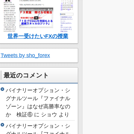
世界一受けたいFXの授業
Tweets by sho_forex
最近のコメント
バイナリーオプション・シ
グナルツール『ファイナル
ゾーン』はなぜ高勝率なの
か 検証⑥
に
ショウ
より
バイナリーオプション・シ
グナルツール『ファイナル