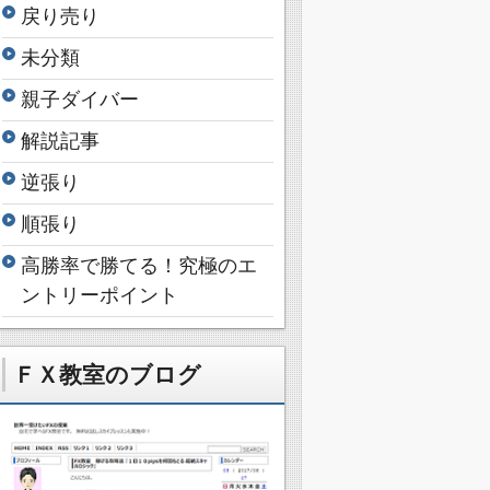
戻り売り
未分類
親子ダイバー
解説記事
逆張り
順張り
高勝率で勝てる！究極のエ
ントリーポイント
ＦＸ教室のブログ