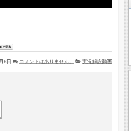
2月8日
コメントはありません。
実況解説動画