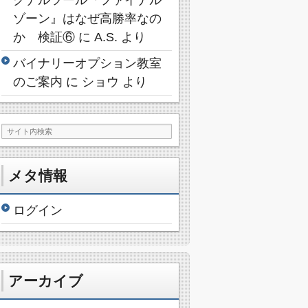
ゾーン』はなぜ高勝率なの
か 検証⑥
に
A.S.
より
バイナリーオプション教室
のご案内
に
ショウ
より
メタ情報
ログイン
アーカイブ