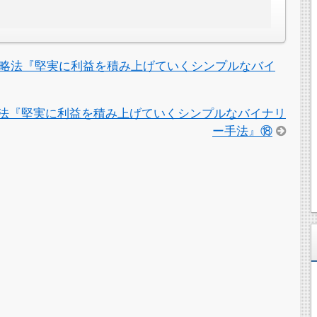
略法『堅実に利益を積み上げていくシンプルなバイ
法『堅実に利益を積み上げていくシンプルなバイナリ
ー手法』⑱