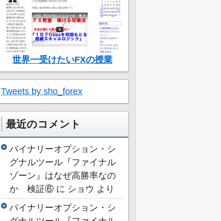
世界一受けたいFXの授業
Tweets by sho_forex
最近のコメント
バイナリーオプション・シ
グナルツール『ファイナル
ゾーン』はなぜ高勝率なの
か 検証⑥
に
ショウ
より
バイナリーオプション・シ
グナルツール『ファイナル