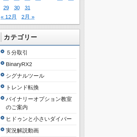
29
30
31
« 12月
2月 »
カテゴリー
５分取引
BinaryRX2
シグナルツール
トレンド転換
バイナリーオプション教室
のご案内
ヒドゥンと小さいダイバー
実況解説動画