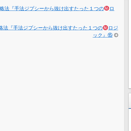
略法『手法ジプシーから抜け出すたった１つの
ロ
略法『手法ジプシーから抜け出すたった１つの
ロジ
ック』⑮