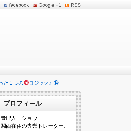
facebook
Google +1
RSS
った１つの
ロジック』⑭
プロフィール
管理人：ショウ
関西在住の専業トレーダー。