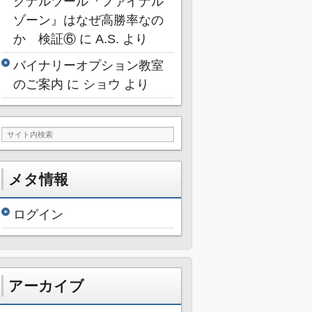
グナルツール『ファイナル
ゾーン』はなぜ高勝率なの
か 検証⑥
に
A.S.
より
バイナリーオプション教室
のご案内
に
ショウ
より
メタ情報
ログイン
アーカイブ