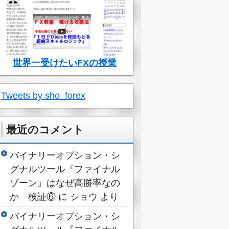
世界一受けたいFXの授業
Tweets by sho_forex
最近のコメント
バイナリーオプション・シ
グナルツール『ファイナル
ゾーン』はなぜ高勝率なの
か 検証⑥
に
ショウ
より
バイナリーオプション・シ