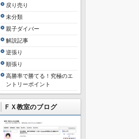
戻り売り
未分類
親子ダイバー
解説記事
逆張り
順張り
高勝率で勝てる！究極のエ
ントリーポイント
ＦＸ教室のブログ