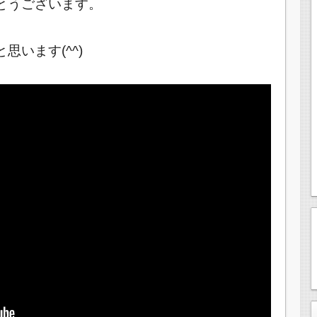
とうございます。
います(^^)