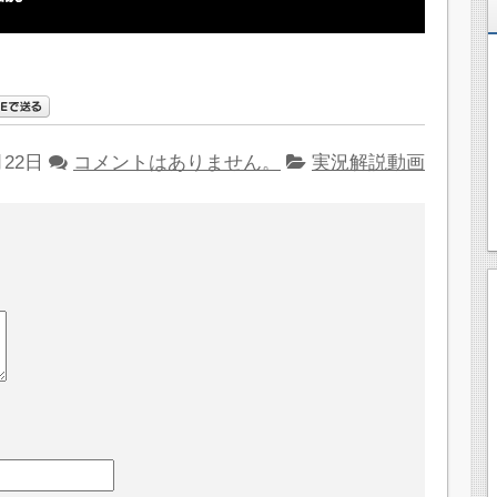
月22日
コメントはありません。
実況解説動画