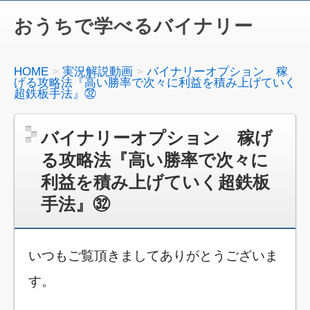
おうちで学べるバイナリー
HOME
実況解説動画
バイナリーオプション 稼
げる攻略法『高い勝率で次々に利益を積み上げていく
超鉄板手法』㉜
バイナリーオプション 稼げ
る攻略法『高い勝率で次々に
利益を積み上げていく超鉄板
手法』㉜
いつもご覧頂きましてありがとうございま
す。