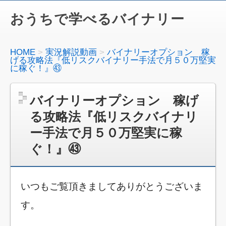
おうちで学べるバイナリー
HOME
実況解説動画
バイナリーオプション 稼
げる攻略法『低リスクバイナリー手法で月５０万堅実
に稼ぐ！』㊸
バイナリーオプション 稼げ
る攻略法『低リスクバイナリ
ー手法で月５０万堅実に稼
ぐ！』㊸
いつもご覧頂きましてありがとうございま
す。