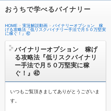
おうちで学べるバイナリー
HOME
実況解説動画
バイナリーオプション 稼
げる攻略法『低リスクバイナリー手法で月５０万堅実
に稼ぐ！』㊷
バイナリーオプション 稼げ
る攻略法『低リスクバイナリ
ー手法で月５０万堅実に稼
ぐ！』㊷
いつもご覧頂きましてありがとうございま
す。