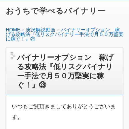
おうちで学べるバイナリー
HOME
実況解説動画
バイナリーオプション 稼
げる攻略法『低リスクバイナリー手法で月５０万堅実
に稼ぐ！』㉓
バイナリーオプション 稼げ
る攻略法『低リスクバイナリ
ー手法で月５０万堅実に稼
ぐ！』㉓
いつもご覧頂きましてありがとうございま
す。