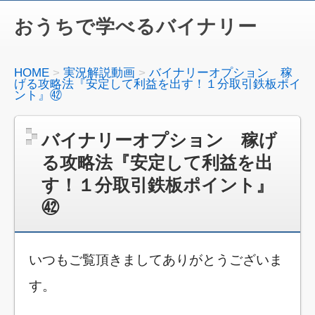
おうちで学べるバイナリー
HOME
実況解説動画
バイナリーオプション 稼
げる攻略法『安定して利益を出す！１分取引鉄板ポイ
ント』㊷
バイナリーオプション 稼げ
る攻略法『安定して利益を出
す！１分取引鉄板ポイント』
㊷
いつもご覧頂きましてありがとうございま
す。