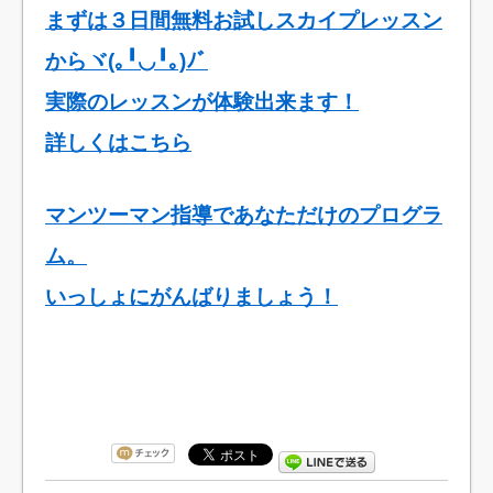
まずは３日間無料お試しスカイプレッスン
からヾ(｡╹◡╹｡)ﾉﾞ
実際のレッスンが体験出来ます！
詳しくはこちら
マンツーマン指導であなただけのプログラ
ム。
いっしょにがんばりましょう！