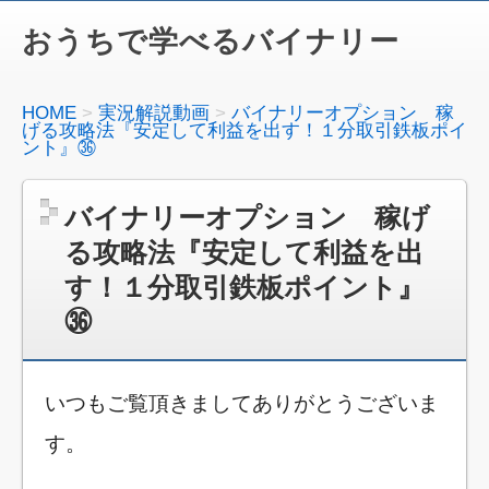
おうちで学べるバイナリー
HOME
実況解説動画
バイナリーオプション 稼
げる攻略法『安定して利益を出す！１分取引鉄板ポイ
ント』㊱
バイナリーオプション 稼げ
る攻略法『安定して利益を出
す！１分取引鉄板ポイント』
㊱
いつもご覧頂きましてありがとうございま
す。