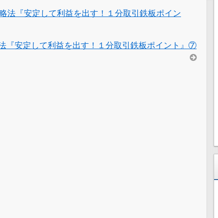
略法『安定して利益を出す！１分取引鉄板ポイン
法『安定して利益を出す！１分取引鉄板ポイント』⑦