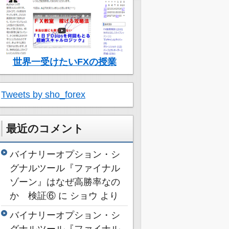
世界一受けたいFXの授業
Tweets by sho_forex
最近のコメント
バイナリーオプション・シ
グナルツール『ファイナル
ゾーン』はなぜ高勝率なの
か 検証⑥
に
ショウ
より
バイナリーオプション・シ
グナルツール『ファイナル