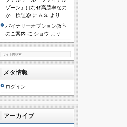
ゾーン』はなぜ高勝率なの
か 検証⑥
に
A.S.
より
バイナリーオプション教室
のご案内
に
ショウ
より
メタ情報
ログイン
アーカイブ