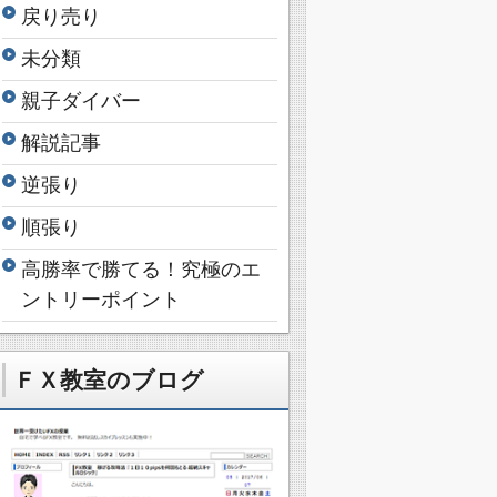
戻り売り
未分類
親子ダイバー
解説記事
逆張り
順張り
高勝率で勝てる！究極のエ
ントリーポイント
ＦＸ教室のブログ