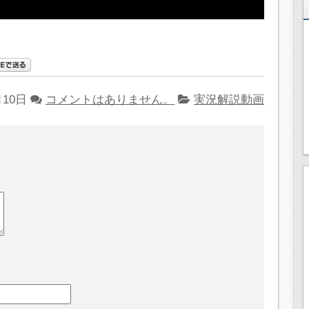
月10日
コメントはありません。
実況解説動画