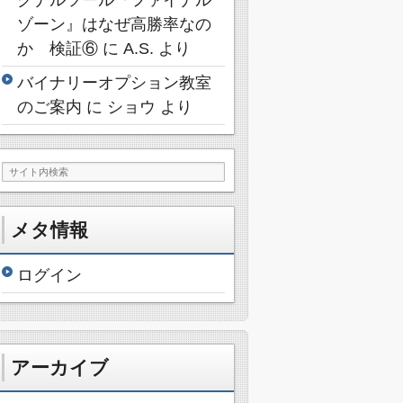
ゾーン』はなぜ高勝率なの
か 検証⑥
に
A.S.
より
バイナリーオプション教室
のご案内
に
ショウ
より
メタ情報
ログイン
アーカイブ