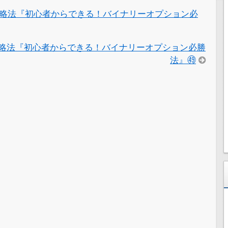
略法『初心者からできる！バイナリーオプション必
略法『初心者からできる！バイナリーオプション必勝
法』㊾