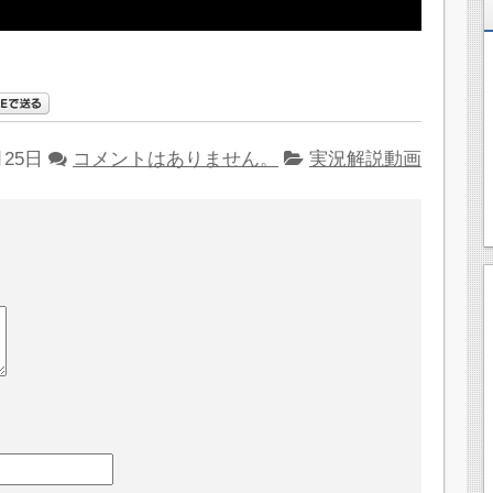
月25日
コメントはありません。
実況解説動画