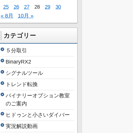
25
26
27
28
29
30
« 8月
10月 »
カテゴリー
５分取引
BinaryRX2
シグナルツール
トレンド転換
バイナリーオプション教室
のご案内
ヒドゥンと小さいダイバー
実況解説動画