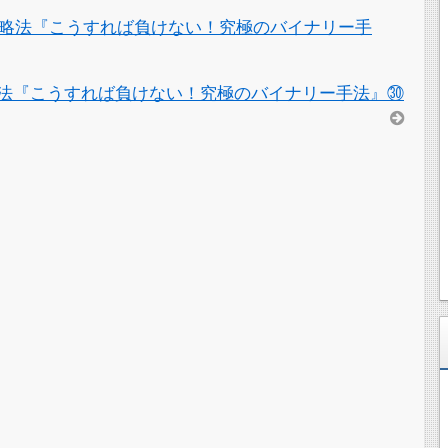
略法『こうすれば負けない！究極のバイナリー手
法『こうすれば負けない！究極のバイナリー手法』㉚