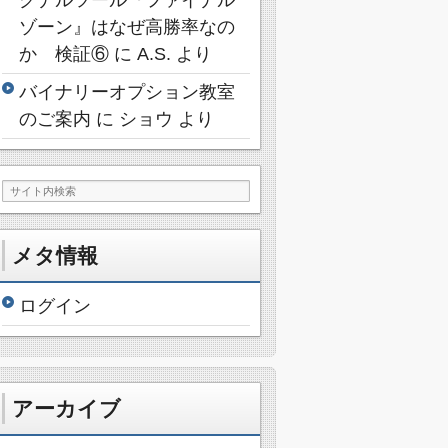
ゾーン』はなぜ高勝率なの
か 検証⑥
に
A.S.
より
バイナリーオプション教室
のご案内
に
ショウ
より
メタ情報
ログイン
アーカイブ