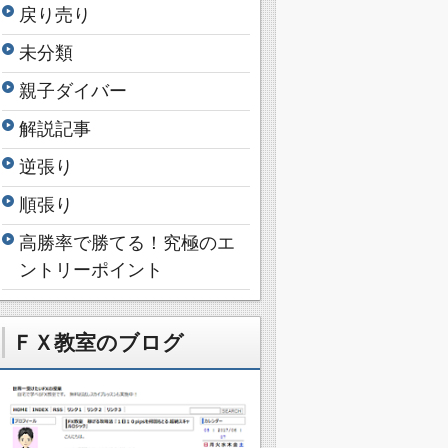
戻り売り
未分類
親子ダイバー
解説記事
逆張り
順張り
高勝率で勝てる！究極のエ
ントリーポイント
ＦＸ教室のブログ