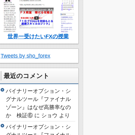
世界一受けたいFXの授業
Tweets by sho_forex
最近のコメント
バイナリーオプション・シ
グナルツール『ファイナル
ゾーン』はなぜ高勝率なの
か 検証⑥
に
ショウ
より
バイナリーオプション・シ
グナルツール『ファイナル