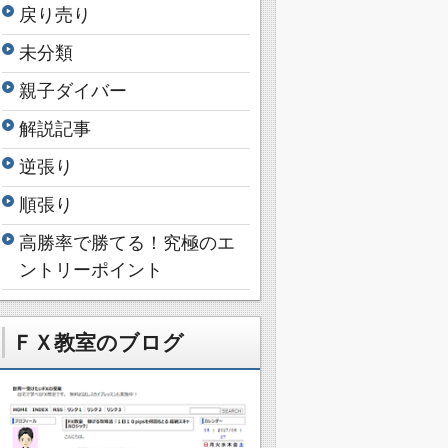
戻り売り
未分類
親子ダイバー
解説記事
逆張り
順張り
高勝率で勝てる！究極のエ
ントリーポイント
ＦＸ教室のブログ