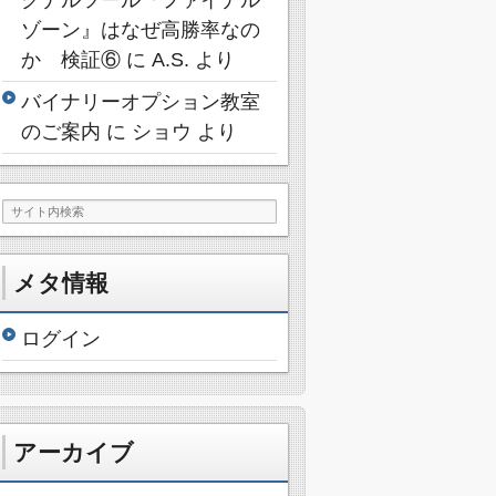
ゾーン』はなぜ高勝率なの
か 検証⑥
に
A.S.
より
バイナリーオプション教室
のご案内
に
ショウ
より
メタ情報
ログイン
アーカイブ