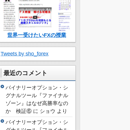
世界一受けたいFXの授業
Tweets by sho_forex
最近のコメント
バイナリーオプション・シ
グナルツール『ファイナル
ゾーン』はなぜ高勝率なの
か 検証⑥
に
ショウ
より
バイナリーオプション・シ
グナルツール『ファイナル