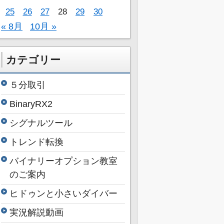
25
26
27
28
29
30
« 8月
10月 »
カテゴリー
５分取引
BinaryRX2
シグナルツール
トレンド転換
バイナリーオプション教室
のご案内
ヒドゥンと小さいダイバー
実況解説動画