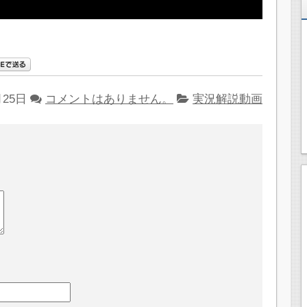
月25日
コメントはありません。
実況解説動画