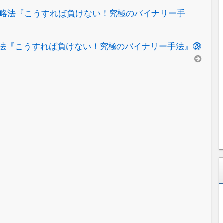
略法『こうすれば負けない！究極のバイナリー手
法『こうすれば負けない！究極のバイナリー手法』㉙