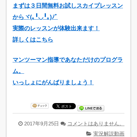
まずは３日間無料お試しスカイプレッスン
からヾ(｡╹◡╹｡)ﾉﾞ
実際のレッスンが体験出来ます！
詳しくはこちら
マンツーマン指導であなただけのプログラ
ム。
いっしょにがんばりましょう！
2017年9月25日
コメントはありません。
実況解説動画