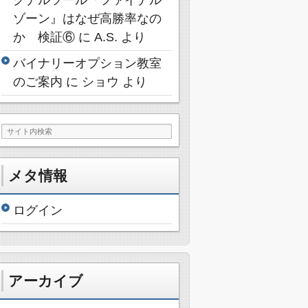
ゾーン』はなぜ高勝率なの
か 検証⑥
に
A.S.
より
バイナリーオプション教室
のご案内
に
ショウ
より
メタ情報
ログイン
アーカイブ