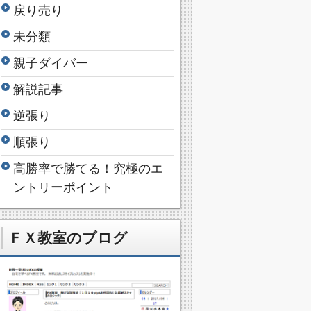
戻り売り
未分類
親子ダイバー
解説記事
逆張り
順張り
高勝率で勝てる！究極のエ
ントリーポイント
ＦＸ教室のブログ