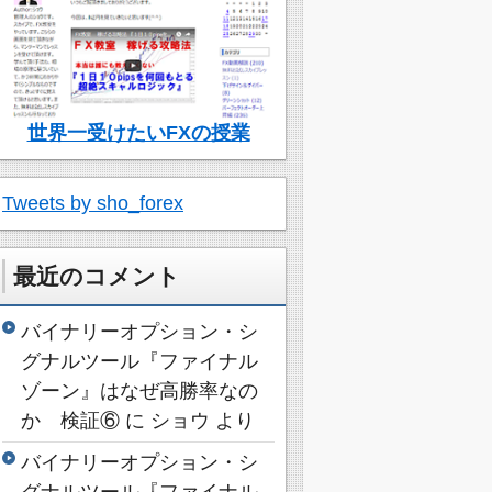
世界一受けたいFXの授業
Tweets by sho_forex
最近のコメント
バイナリーオプション・シ
グナルツール『ファイナル
ゾーン』はなぜ高勝率なの
か 検証⑥
に
ショウ
より
バイナリーオプション・シ
グナルツール『ファイナル