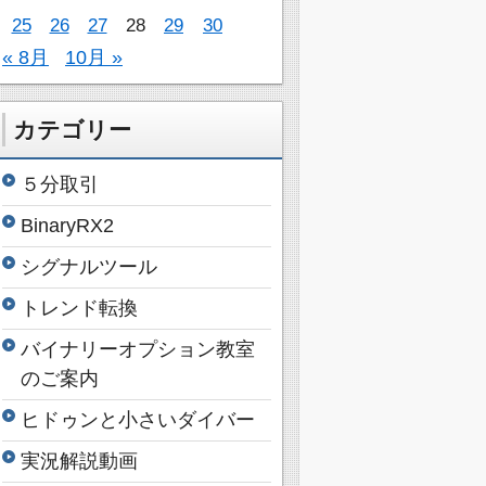
25
26
27
28
29
30
« 8月
10月 »
カテゴリー
５分取引
BinaryRX2
シグナルツール
トレンド転換
バイナリーオプション教室
のご案内
ヒドゥンと小さいダイバー
実況解説動画