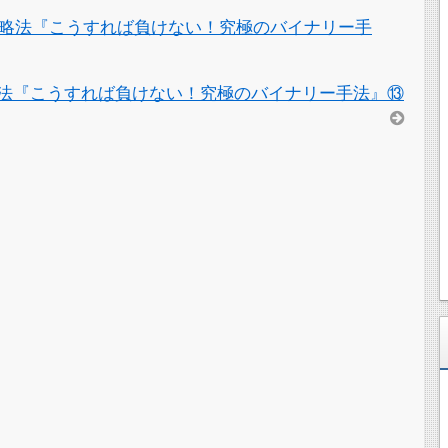
略法『こうすれば負けない！究極のバイナリー手
法『こうすれば負けない！究極のバイナリー手法』⑬