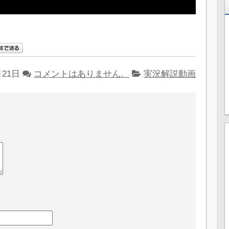
月21日
コメントはありません。
実況解説動画