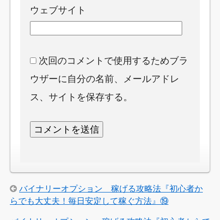
ウェブサイト
次回のコメントで使用するためブラ
ウザーに自分の名前、メールアドレ
ス、サイトを保存する。
バイナリーオプション 稼げる攻略法『初心者か
らでも大丈夫！毎日安定して稼ぐ方法』⑲