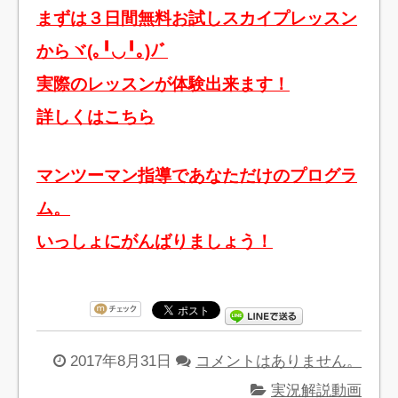
まずは３日間無料お試しスカイプレッスン
からヾ(｡╹◡╹｡)ﾉﾞ
実際のレッスンが体験出来ます！
詳しくはこちら
マンツーマン指導であなただけのプログラ
ム。
いっしょにがんばりましょう！
2017年8月31日
コメントはありません。
実況解説動画