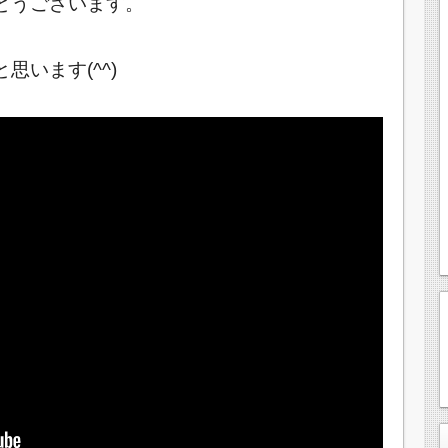
とうございます。
います(^^)