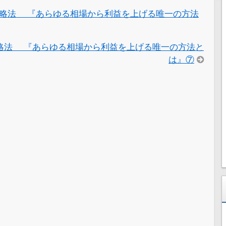
略法 『あらゆる相場から利益を上げる唯一の方法
略法 『あらゆる相場から利益を上げる唯一の方法と
は』⑦