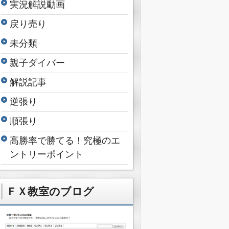
実況解説動画
戻り売り
未分類
親子ダイバー
解説記事
逆張り
順張り
高勝率で勝てる！究極のエ
ントリーポイント
ＦＸ教室のブログ