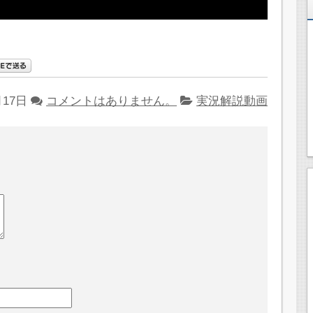
月17日
コメントはありません。
実況解説動画