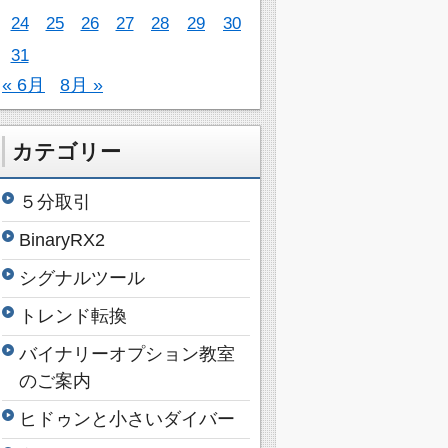
24
25
26
27
28
29
30
31
« 6月
8月 »
カテゴリー
５分取引
BinaryRX2
シグナルツール
トレンド転換
バイナリーオプション教室
のご案内
ヒドゥンと小さいダイバー