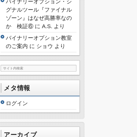
バイナリーオプション・シ
グナルツール『ファイナル
ゾーン』はなぜ高勝率なの
か 検証⑥
に
A.S.
より
バイナリーオプション教室
のご案内
に
ショウ
より
メタ情報
ログイン
アーカイブ