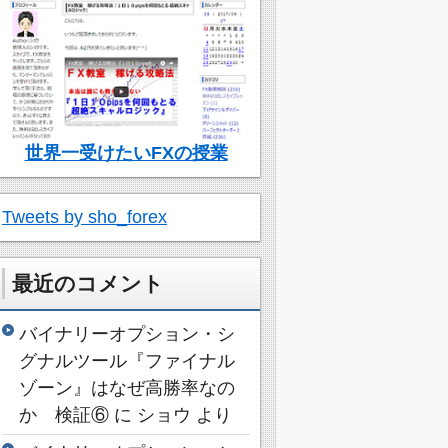
世界一受けたいFXの授業
Tweets by sho_forex
最近のコメント
バイナリーオプション・シ
グナルツール『ファイナル
ゾーン』はなぜ高勝率なの
か 検証⑥
に
ショウ
より