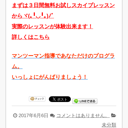
まずは３日間無料お試しスカイプレッスン
からヾ(｡╹◡╹｡)ﾉﾞ
実際のレッスンが体験出来ます！
詳しくはこちら
マンツーマン指導であなただけのプログラ
ム。
いっしょにがんばりましょう！
2017年6月6日
コメントはありません。
未分類