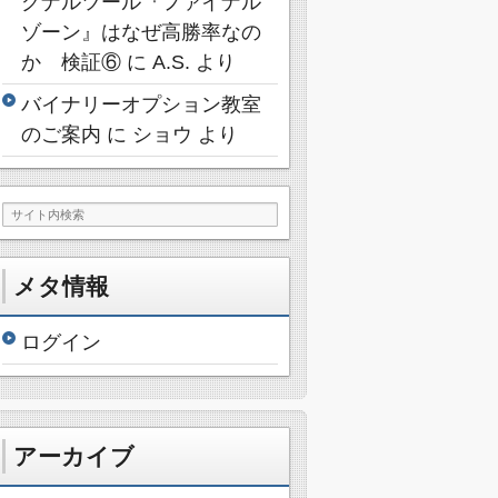
グナルツール『ファイナル
ゾーン』はなぜ高勝率なの
か 検証⑥
に
A.S.
より
バイナリーオプション教室
のご案内
に
ショウ
より
メタ情報
ログイン
アーカイブ