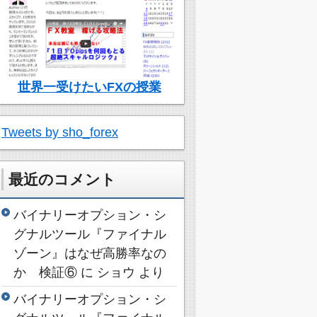
世界一受けたいFXの授業
Tweets by sho_forex
最近のコメント
バイナリーオプション・シ
グナルツール『ファイナル
ゾーン』はなぜ高勝率なの
か 検証⑥
に
ショウ
より
バイナリーオプション・シ