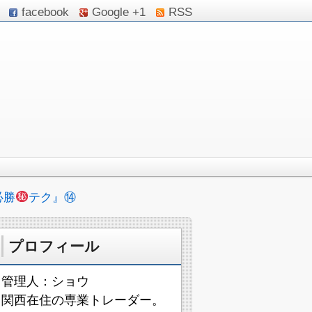
facebook
Google +1
RSS
必勝
テク』⑭
プロフィール
管理人：ショウ
関西在住の専業トレーダー。