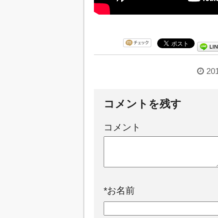
20
コメントを残す
コメント
*
お名前