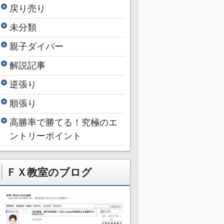
戻り売り
未分類
親子ダイバー
解説記事
逆張り
順張り
高勝率で勝てる！究極のエ
ントリーポイント
ＦＸ教室のブログ