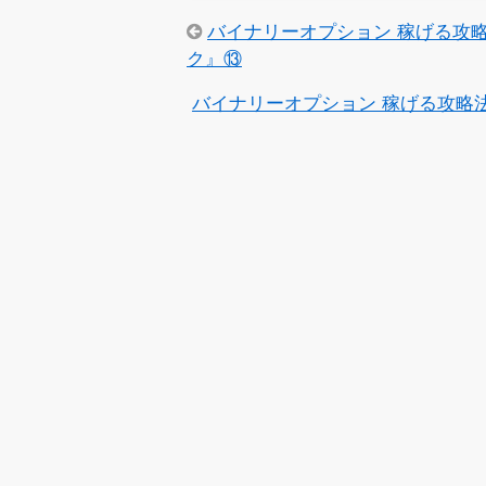
バイナリーオプション 稼げる攻
ク』⑬
バイナリーオプション 稼げる攻略