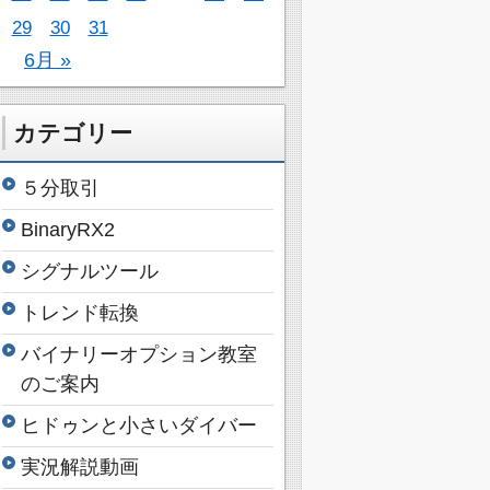
29
30
31
6月 »
カテゴリー
５分取引
BinaryRX2
シグナルツール
トレンド転換
バイナリーオプション教室
のご案内
ヒドゥンと小さいダイバー
実況解説動画