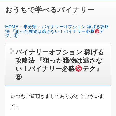
おうちで学べるバイナリー
HOME
未分類
バイナリーオプション 稼げる攻略
法 『狙った獲物は逃さない！バイナリー必勝
テ
ク』⑥
バイナリーオプション 稼げる
攻略法 『狙った獲物は逃さな
い！バイナリー必勝
テク』
⑥
いつもご覧頂きましてありがとうございま
す。