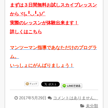
まずは３日間無料お試しスカイプレッスン
からヾ(｡╹◡╹｡)ﾉﾞ
実際のレッスンが体験出来ます！
詳しくはこちら
マンツーマン指導であなただけのプログラ
ム。
いっしょにがんばりましょう！
2017年5月29日
コメントはありません。
未分類