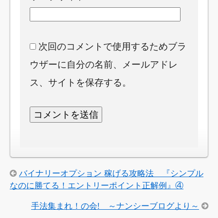
次回のコメントで使用するためブラ
ウザーに自分の名前、メールアドレ
ス、サイトを保存する。
バイナリーオプション 稼げる攻略法 『シンプル
なのに勝てる！エントリーポイント正解例』④
手法集まれ！の会! ～ナンシーブログより～