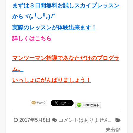
まずは３日間無料お試しスカイプレッスン
からヾ(｡╹◡╹｡)ﾉﾞ
実際のレッスンが体験出来ます！
詳しくはこちら
マンツーマン指導であなただけのプログラ
ム。
いっしょにがんばりましょう！
2017年5月8日
コメントはありません。
未分類