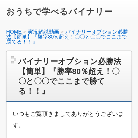
おうちで学べるバイナリー
HOME
実況解説動画
バイナリーオプション必勝
法【簡単】『勝率80％超え！〇〇と〇〇でここまで
勝てる！！』
バイナリーオプション必勝法
【簡単】『勝率80％超え！〇
〇と〇〇でここまで勝て
る！！』
いつもご覧頂きましてありがとうございま
す。